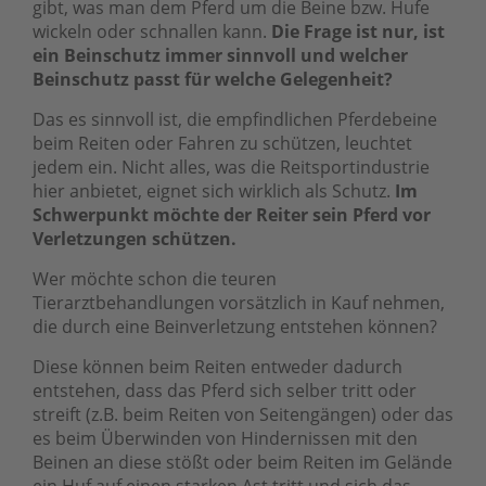
gibt, was man dem Pferd um die Beine bzw. Hufe
wickeln oder schnallen kann.
Die Frage ist nur, ist
ein Beinschutz immer sinnvoll und welcher
Beinschutz passt für welche Gelegenheit?
Das es sinnvoll ist, die empfindlichen Pferdebeine
beim Reiten oder Fahren zu schützen, leuchtet
jedem ein. Nicht alles, was die Reitsportindustrie
hier anbietet, eignet sich wirklich als Schutz.
Im
Schwerpunkt möchte der Reiter sein Pferd vor
Verletzungen schützen.
Wer möchte schon die teuren
Tierarztbehandlungen vorsätzlich in Kauf nehmen,
die durch eine Beinverletzung entstehen können?
Diese können beim Reiten entweder dadurch
entstehen, dass das Pferd sich selber tritt oder
streift (z.B. beim Reiten von Seitengängen) oder das
es beim Überwinden von Hindernissen mit den
Beinen an diese stößt oder beim Reiten im Gelände