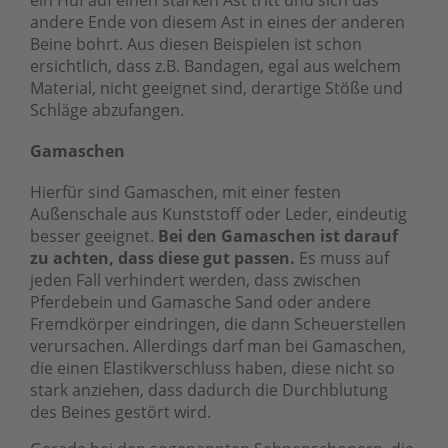
ein Huf auf einen starken Ast tritt und sich das
andere Ende von diesem Ast in eines der anderen
Beine bohrt. Aus diesen Beispielen ist schon
ersichtlich, dass z.B. Bandagen, egal aus welchem
Material, nicht geeignet sind, derartige Stöße und
Schläge abzufangen.
Gamaschen
Hierfür sind Gamaschen, mit einer festen
Außenschale aus Kunststoff oder Leder, eindeutig
besser geeignet.
Bei den Gamaschen ist darauf
zu achten, dass diese gut passen.
Es muss auf
jeden Fall verhindert werden, dass zwischen
Pferdebein und Gamasche Sand oder andere
Fremdkörper eindringen, die dann Scheuerstellen
verursachen. Allerdings darf man bei Gamaschen,
die einen Elastikverschluss haben, diese nicht so
stark anziehen, dass dadurch die Durchblutung
des Beines gestört wird.