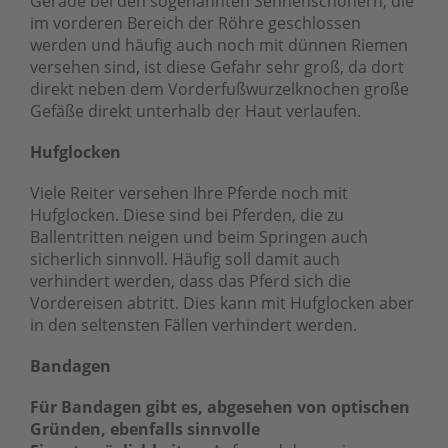
Gerade bei den sogenannten Sehnenschonern, die
im vorderen Bereich der Röhre geschlossen
werden und häufig auch noch mit dünnen Riemen
versehen sind, ist diese Gefahr sehr groß, da dort
direkt neben dem Vorderfußwurzelknochen große
Gefäße direkt unterhalb der Haut verlaufen.
Hufglocken
Viele Reiter versehen Ihre Pferde noch mit
Hufglocken. Diese sind bei Pferden, die zu
Ballentritten neigen und beim Springen auch
sicherlich sinnvoll. Häufig soll damit auch
verhindert werden, dass das Pferd sich die
Vordereisen abtritt. Dies kann mit Hufglocken aber
in den seltensten Fällen verhindert werden.
Bandagen
Für Bandagen gibt es, abgesehen von optischen
Gründen, ebenfalls sinnvolle