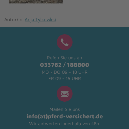
Autor/in:
Anja Tylkowksi
Rufen Sie uns an
033762 / 188800
MO - DO 09 - 18 UHR
FR 09 - 15 UHR
Mailen Sie uns
info(at)pferd-versichert.de
Wir antworten innerhalb von 48h.