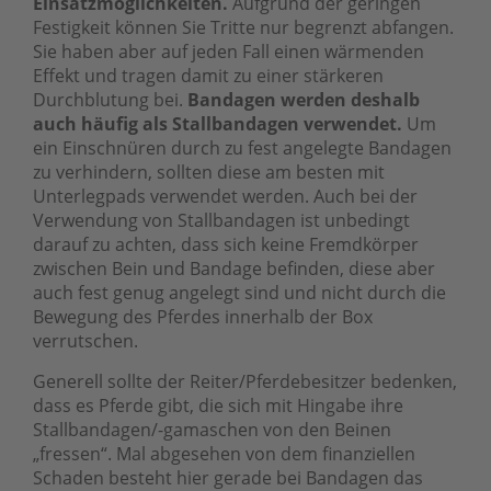
Einsatzmöglichkeiten.
Aufgrund der geringen
Festigkeit können Sie Tritte nur begrenzt abfangen.
Sie haben aber auf jeden Fall einen wärmenden
Effekt und tragen damit zu einer stärkeren
Durchblutung bei.
Bandagen werden deshalb
auch häufig als Stallbandagen verwendet.
Um
ein Einschnüren durch zu fest angelegte Bandagen
zu verhindern, sollten diese am besten mit
Unterlegpads verwendet werden. Auch bei der
Verwendung von Stallbandagen ist unbedingt
darauf zu achten, dass sich keine Fremdkörper
zwischen Bein und Bandage befinden, diese aber
auch fest genug angelegt sind und nicht durch die
Bewegung des Pferdes innerhalb der Box
verrutschen.
Generell sollte der Reiter/Pferdebesitzer bedenken,
dass es Pferde gibt, die sich mit Hingabe ihre
Stallbandagen/-gamaschen von den Beinen
„fressen“. Mal abgesehen von dem finanziellen
Schaden besteht hier gerade bei Bandagen das