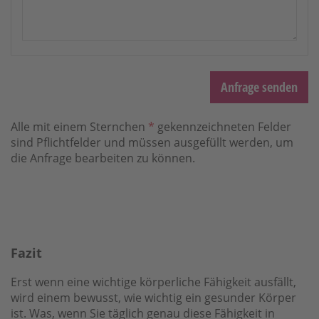
Anfrage senden
Alle mit einem Sternchen
*
gekennzeichneten Felder
sind Pflichtfelder und müssen ausgefüllt werden, um
die Anfrage bearbeiten zu können.
Fazit
Erst wenn eine wichtige körperliche Fähigkeit ausfällt,
wird einem be­wusst, wie wich­tig ein gesunder Körper
ist. Was, wenn Sie täglich genau diese Fähigkeit in