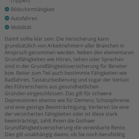
(Tippen)
Bildschirmtätigkeit
Autofahren
Mobilität
Damit sollte klar sein: Die Versicherung kann
grundsätzlich von Arbeitnehmern aller Branchen in
Anspruch genommen werden. Neben den elementaren
Grundfähigkeiten wie Hören, Sehen oder Sprechen
sind in der Grundfähigkeitsversicherung für Bereiter
bzw. Reiter zum Teil auch bestimmte Fähigkeiten wie
Radfahren, Tastaturbedienung und sogar der Verlust
des Führerscheins aus gesundheitlichen
Gründen eingeschlossen. Das gilt für schwere
Depressionen ebenso wie für Demenz, Schizophrenie
und eine geistige Beeinträchtigung. Verlieren Sie eine
der versicherten Fäh­­igkeiten oder ist diese stark
beeinträchtigt, zahlt Ihnen die Gothaer
Grundfähigkeitsversicherung die vereinbarte Rente.
Dies gilt unabhän­gig davon, ob Sie noch berufs­tä­tig