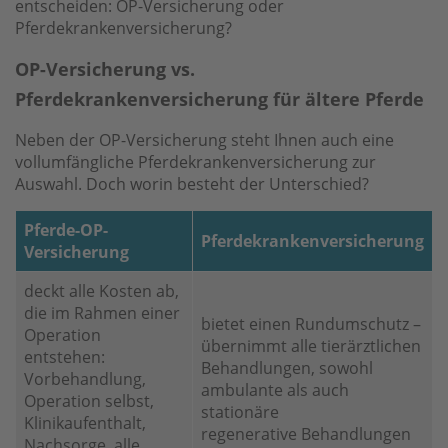
entscheiden: OP-Versicherung oder
Pferdekrankenversicherung?
OP-Versicherung vs.
Pferdekrankenversicherung für ältere Pferde
Neben der OP-Versicherung steht Ihnen auch eine
vollumfängliche Pferdekrankenversicherung zur
Auswahl. Doch worin besteht der Unterschied?
Pferde-OP-
Pferdekrankenversicherung
Versicherung
deckt alle Kosten ab,
die im Rahmen einer
bietet einen Rundumschutz –
Operation
übernimmt alle tierärztlichen
entstehen:
Behandlungen, sowohl
Vorbehandlung,
ambulante als auch
Operation selbst,
stationäre
Klinikaufenthalt,
regenerative Behandlungen
Nachsorge, alle