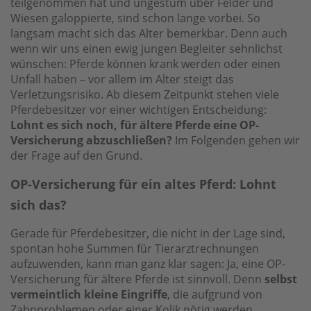
teilgenommen hat und ungestüm über Felder und
Wiesen galoppierte, sind schon lange vorbei. So
langsam macht sich das Alter bemerkbar. Denn auch
wenn wir uns einen ewig jungen Begleiter sehnlichst
wünschen: Pferde können krank werden oder einen
Unfall haben – vor allem im Alter steigt das
Verletzungsrisiko. Ab diesem Zeitpunkt stehen viele
Pferdebesitzer vor einer wichtigen Entscheidung:
Lohnt es sich noch, für ältere Pferde eine OP-
Versicherung abzuschließen?
Im Folgenden gehen wir
der Frage auf den Grund.
OP-Versicherung für ein altes Pferd: Lohnt
sich das?
Gerade für Pferdebesitzer, die nicht in der Lage sind,
spontan hohe Summen für Tierarztrechnungen
aufzuwenden, kann man ganz klar sagen: Ja, eine OP-
Versicherung für ältere Pferde ist sinnvoll. Denn
selbst
vermeintlich kleine Eingriffe
, die aufgrund von
Zahnproblemen oder einer Kolik nötig werden,