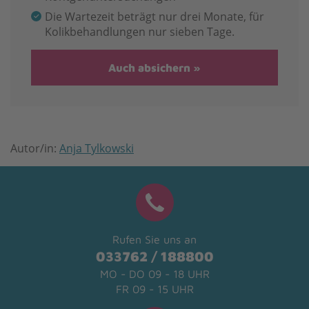
Die Wartezeit beträgt nur drei Monate, für
Kolikbehandlungen nur sieben Tage.
Auch absichern
Autor/in:
Anja Tylkowski
Rufen Sie uns an
033762 / 188800
MO - DO 09 - 18 UHR
FR 09 - 15 UHR