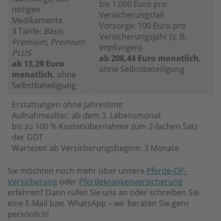
bis 1.000 Euro pro
nötigen
Versicherungsfall
Medikamente
Vorsorge: 100 Euro pro
3 Tarife:
Basis,
Versicherungsjahr (z. B.
Premium, Premium
Impfungen)
PLUS
ab 208,44 Euro monatlich
,
ab 13,29 Euro
ohne Selbstbeteiligung
monatlich
, ohne
Selbstbeteiligung
Erstattungen ohne Jahreslimit
Aufnahmealter: ab dem 3. Lebensmonat
bis zu 100 % Kostenübernahme zum 2-fachen Satz
der GOT
Wartezeit ab Versicherungsbeginn: 3 Monate
Sie möchten noch mehr über unsere
Pferde-OP-
Versicherung
oder
Pferdekrankenversicherung
erfahren? Dann rufen Sie uns an oder schreiben Sie
eine E-Mail bzw. WhatsApp – wir beraten Sie gern
persönlich!