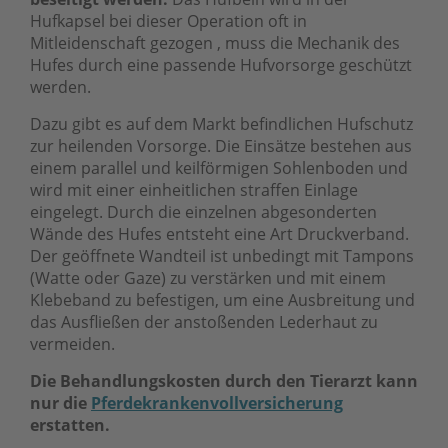
Hufkapsel bei dieser Operation oft in
Mitleidenschaft gezogen , muss die Mechanik des
Hufes durch eine passende Hufvorsorge geschützt
werden.
Dazu gibt es auf dem Markt befindlichen Hufschutz
zur heilenden Vorsorge. Die Einsätze bestehen aus
einem parallel und keilförmigen Sohlenboden und
wird mit einer einheitlichen straffen Einlage
eingelegt. Durch die einzelnen abgesonderten
Wände des Hufes entsteht eine Art Druckverband.
Der geöffnete Wandteil ist unbedingt mit Tampons
(Watte oder Gaze) zu verstärken und mit einem
Klebeband zu befestigen, um eine Ausbreitung und
das Ausfließen der anstoßenden Lederhaut zu
vermeiden.
Die Behandlungskosten durch den Tierarzt kann
nur die
Pferdekrankenvollversicherung
erstatten.