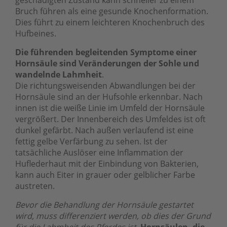
Bruch führen als eine gesunde Knochenformation.
Dies führt zu einem leichteren Knochenbruch des
Hufbeines.
Die führenden begleitenden Symptome einer
Hornsäule sind Veränderungen der Sohle und
wandelnde Lahmheit
.
Die richtungsweisenden Abwandlungen bei der
Hornsäule sind an der Hufsohle erkennbar. Nach
innen ist die weiße Linie im Umfeld der Hornsäule
vergrößert. Der Innenbereich des Umfeldes ist oft
dunkel gefärbt. Nach außen verlaufend ist eine
fettig gelbe Verfärbung zu sehen. Ist der
tatsächliche Auslöser eine Inflammation der
Huflederhaut mit der Einbindung von Bakterien,
kann auch Eiter in grauer oder gelblicher Farbe
austreten.
Bevor die Behandlung der Hornsäule gestartet
wird, muss differenziert werden, ob dies der Grund
für die Lahmheit des Pferdes ist.
Hornsäulen, die