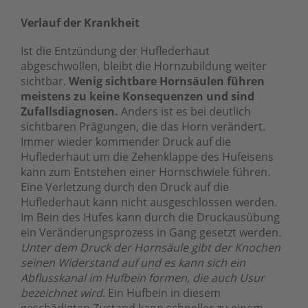
Verlauf der Krankheit
Ist die Entzündung der Huflederhaut
abgeschwollen, bleibt die Hornzubildung weiter
sichtbar.
Wenig sichtbare Hornsäulen führen
meistens zu keine Konsequenzen und sind
Zufallsdiagnosen.
Anders ist es bei deutlich
sichtbaren Prägungen, die das Horn verändert.
Immer wieder kommender Druck auf die
Huflederhaut um die Zehenklappe des Hufeisens
kann zum Entstehen einer Hornschwiele führen.
Eine Verletzung durch den Druck auf die
Huflederhaut kann nicht ausgeschlossen werden.
Im Bein des Hufes kann durch die Druckausübung
ein Veränderungsprozess in Gang gesetzt werden.
Unter dem Druck der Hornsäule gibt der Knochen
seinen Widerstand auf und es kann sich ein
Abflusskanal im Hufbein formen, die auch Usur
bezeichnet wird.
Ein Hufbein in diesem
geschädigten Zustand kann schneller zu einem