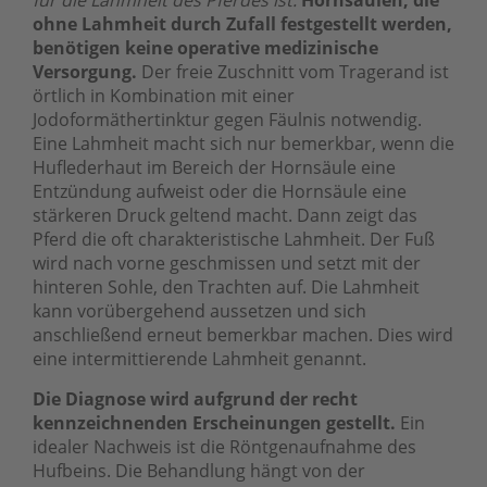
ohne Lahmheit durch Zufall festgestellt werden,
benötigen keine operative medizinische
Versorgung.
Der freie Zuschnitt vom Tragerand ist
örtlich in Kombination mit einer
Jodoformäthertinktur gegen Fäulnis notwendig.
Eine Lahmheit macht sich nur bemerkbar, wenn die
Huflederhaut im Bereich der Hornsäule eine
Entzündung aufweist oder die Hornsäule eine
stärkeren Druck geltend macht. Dann zeigt das
Pferd die oft charakteristische Lahmheit. Der Fuß
wird nach vorne geschmissen und setzt mit der
hinteren Sohle, den Trachten auf. Die Lahmheit
kann vorübergehend aussetzen und sich
anschließend erneut bemerkbar machen. Dies wird
eine intermittierende Lahmheit genannt.
Die Diagnose wird aufgrund der recht
kennzeichnenden Erscheinungen gestellt.
Ein
idealer Nachweis ist die Röntgenaufnahme des
Hufbeins. Die Behandlung hängt von der