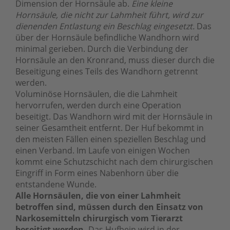
Dimension der Hornsäule ab.
Eine kleine
Hornsäule, die nicht zur Lahmheit führt, wird zur
dienenden Entlastung ein Beschlag eingesetzt.
Das
über der Hornsäule befindliche Wandhorn wird
minimal gerieben. Durch die Verbindung der
Hornsäule an den Kronrand, muss dieser durch die
Beseitigung eines Teils des Wandhorn getrennt
werden.
Voluminöse Hornsäulen, die die Lahmheit
hervorrufen, werden durch eine Operation
beseitigt. Das Wandhorn wird mit der Hornsäule in
seiner Gesamtheit entfernt. Der Huf bekommt in
den meisten Fällen einen speziellen Beschlag und
einen Verband. Im Laufe von einigen Wochen
kommt eine Schutzschicht nach dem chirurgischen
Eingriff in Form eines Nabenhorn über die
entstandene Wunde.
Alle Hornsäulen, die von einer Lahmheit
betroffen sind, müssen durch den Einsatz von
Narkosemitteln chirurgisch vom Tierarzt
beseitigt werden.
Das Hufbein wird in der