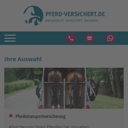
Ihre Auswahl
Pferdetransportversicherung
Absicherung Ihres Pferdes bei privaten,