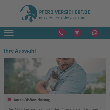
Ihre Auswahl
Katzen-OP-Versicherung
Die Absicherung rund um die Operationen bei Ihrer