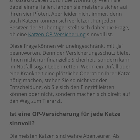
Zirkusakrobaten durch die Wohnung. Wenn sie
dabei einmal fallen, landen sie meistens sicher auf
ihren vier Pfoten. Aber leider nicht immer, denn
auch Katzen können sich verletzen. Für jeden
Besitzer der Stubentiger stellt sich daher die Frage,
ob eine
Katzen-OP-Versicherung
sinnvoll ist.
Diese Frage können wir uneingeschränkt mit „Ja“
beantworten. Denn der Versicherungsschutz bietet
Ihnen nicht nur finanzielle Sicherheit, sondern kann
im Notfall sogar Leben retten. Wenn ein Unfall oder
eine Krankheit eine plötzliche Operation Ihrer Katze
nötig machen, stehen Sie so nicht vor der
Entscheidung, ob Sie sich den Eingriff leisten
können oder nicht, sondern machen sich direkt auf
den Weg zum Tierarzt.
Ist eine OP-Versicherung für jede Katze
sinnvoll?
Die meisten Katzen sind wahre Abenteurer. Als