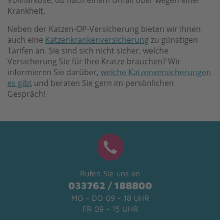
Vollnarkose, ob nach einem Unfall oder wegen einer
Krankheit.
Neben der Katzen-OP-Versicherung bieten wir Ihnen
auch eine
Katzenkrankenversicherung
zu günstigen
Tarifen an. Sie sind sich nicht sicher, welche
Versicherung Sie für Ihre Kratze brauchen? Wir
informieren Sie darüber,
welche Katzenversicherungen
es gibt
und beraten Sie gern im persönlichen
Gespräch!
Rufen Sie uns an
033762 / 188800
MO - DO 09 - 18 UHR
FR 09 - 15 UHR