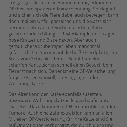
Freigänger klettern sie Bäume empor, erkunden
Dächer und spazieren Mauern entlang. So elegant
und sicher sich die Tiere dabei auch bewegen, kann
doch mal ein Unfall passieren und die Katze sich
bei einem Sturz ein Beinchen brechen. Kater
geraten zudem häufig in Revierkämpfe und tragen
böse Kratzer und Bisse davon. Aber auch
gemütlichere Stubentiger leben manchmal
gefährlich. Ein Sprung auf die heiße Herdplatte, ein
Sturz vom Schrank oder ein Schnitt an einer
scharfen Kante ziehen schnell einen Besuch beim
Tierarzt nach sich. Daher ist eine OP-Versicherung
für jede Katze sinnvoll, ob Freigänger oder
Wohnungskatze.
Das Alter kann der Katze ebenfalls zusetzen.
Besonders Wohnungskatzen leiden häufig unter
Diabetes. Dazu kommen oft Nierenprobleme oder
Tumore. Auch eine Zahnextraktion kann anfallen.
Mit einer OP-Versicherung für Ihre Katze sind Sie
auf Operationen vorbereitet, die durch diese und