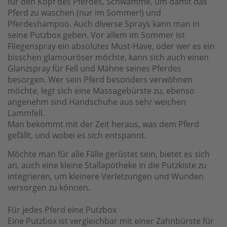
für den Kopf des Pferdes, Schwämme, um damit das
Pferd zu waschen (nur im Sommer!) und
Pferdeshampoo. Auch diverse Sprays kann man in
seine Putzbox geben. Vor allem im Sommer ist
Fliegenspray ein absolutes Must-Have, oder wer es ein
bisschen glamouröser möchte, kann sich auch einen
Glanzspray für Fell und Mähne seines Pferdes
besorgen. Wer sein Pferd besonders verwöhnen
möchte, legt sich eine Massagebürste zu, ebenso
angenehm sind Handschuhe aus sehr weichen
Lammfell.
Man bekommt mit der Zeit heraus, was dem Pferd
gefällt, und wobei es sich entspannt.
Möchte man für alle Fälle gerüstet sein, bietet es sich
an, auch eine kleine Stallapotheke in die Putzkiste zu
integrieren, um kleinere Verletzungen und Wunden
versorgen zu können.
Für jedes Pferd eine Putzbox
Eine Putzbox ist vergleichbar mit einer Zahnbürste für