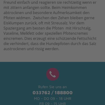
Freund einfach und reagieren sie rechtzeitig wenn er
mit zittern anfangen sollte. Beim Heimkommen
abtrocknen und besondere Aufmerksamkeit den
Pfoten widmen. Zwischen den Zehen bleiben gerne
Eisklumpen zurück, oft mit Streusalz. Vor dem
Spaziergang am besten die Pfoten mit Hirschtalg,
Vaseline, Melkfett oder speziellen Pfotencremes
eincremen. Dies erzeugt eine schützende Fettschicht
die verhindert, dass die Hundepfoten durch das Salz
austrocknen und rissig werden.
Rufen Sie uns an
033762 / 188800
MO - DO 09 - 18 UHR
FR 09 - 15 UHR