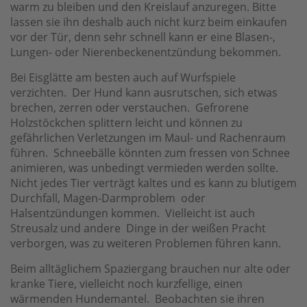
warm zu bleiben und den Kreislauf anzuregen. Bitte
lassen sie ihn deshalb auch nicht kurz beim einkaufen
vor der Tür, denn sehr schnell kann er eine Blasen-,
Lungen- oder Nierenbeckenentzündung bekommen.
Bei Eisglätte am besten auch auf Wurfspiele
verzichten. Der Hund kann ausrutschen, sich etwas
brechen, zerren oder verstauchen. Gefrorene
Holzstöckchen splittern leicht und können zu
gefährlichen Verletzungen im Maul- und Rachenraum
führen. Schneebälle könnten zum fressen von Schnee
animieren, was unbedingt vermieden werden sollte.
Nicht jedes Tier verträgt kaltes und es kann zu blutigem
Durchfall, Magen-Darmproblem oder
Halsentzündungen kommen. Vielleicht ist auch
Streusalz und andere Dinge in der weißen Pracht
verborgen, was zu weiteren Problemen führen kann.
Beim alltäglichem Spaziergang brauchen nur alte oder
kranke Tiere, vielleicht noch kurzfellige, einen
wärmenden Hundemantel. Beobachten sie ihren