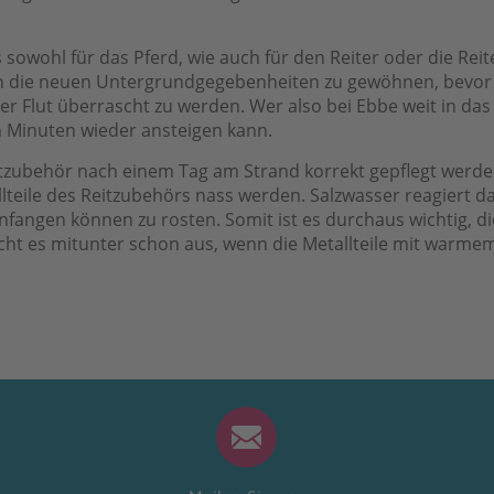
es sowohl für das Pferd, wie auch für den Reiter oder die R
ch an die neuen Untergrundgegebenheiten zu gewöhnen, bevo
 Flut überrascht zu werden. Wer also bei Ebbe weit in das 
n Minuten wieder ansteigen kann.
eitzubehör nach einem Tag am Strand korrekt gepflegt werde
lteile des Reitzubehörs nass werden. Salzwasser reagiert da
fangen können zu rosten. Somit ist es durchaus wichtig, 
cht es mitunter schon aus, wenn die Metallteile mit warme