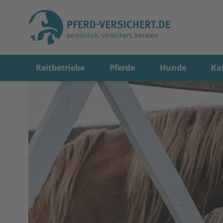
Reitbetriebe
Pferde
Hunde
Ka