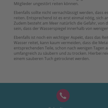
Mitglieder ungestört reiten können.
Ebenfalls sollte nicht vernachlässigt werden, dass 
reiten. Entsprechend ist es erst einmal nötig, si
Zudem besteht am Meer natürlich die Gefahr, von der
sein, dass der Wasserspiegel innerhalb von wenige
Ebenfalls ist noch ein wichtiger Aspekt, dass das R
Wasser reitet, kann kaum vermeiden, dass die Metal
entsprechenden Teile, schon nach wenigen Tagen an
umfangreich zu säubern und zu trocken. Hierbei rei
einem sauberen Tuch getrocknet werden.