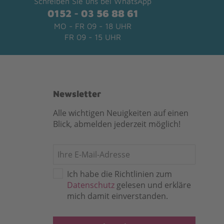
Schreiben Sie uns bei WhatsApp
0152 - 03 56 88 61
MO - FR 09 - 18 UHR
FR 09 - 15 UHR
Newsletter
Alle wichtigen Neuigkeiten auf einen
Blick, abmelden jederzeit möglich!
Ich habe die Richtlinien zum
Datenschutz
gelesen und erkläre
mich damit einverstanden.