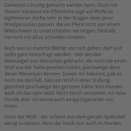
Gemetzel schuldig gemacht werden kann. Doch mit
diesem Vorwand die öffentliche Jagd auf Wölfe zu
legitimieren dürfte sehr in den Kragen eben jener
Waidgenossen passen, die ein Pferd nicht von einem
Wildschwein zu unterscheiden vermögen. Deshalb
Vorsicht mit all zu schnellen Urteilen.
Auch was so manche Blätter von sich geben, darf und
sollte gern hinterfragt werden. Hier werden
Meinungen von Menschen gebracht, die noch nie einen
Wolf aus der Nähe gesehen haben, geschweige denn
deren Wesensart kennen. Soweit mir bekannt, gab es
noch nie den Fall, dass ein Wolf in einer Stallung
gesichtet geschweige des gerissen hätte. Von Hunden
weiß ich das sehr wohl. Nicht falsch verstehen, ich liebe
Hunde aber ich kenne auch einige Eigenarten von
ihnen.
Doch der Wolf... der scheint von dem ganzen Spektakel
wenig zu wissen, denn der heult nun auch im Norden