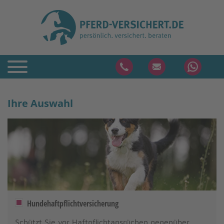
Ihre Auswahl
Hundehaftpflichtversicherung
Schützt Sie vor Haftpflichtansrüchen gegenüber